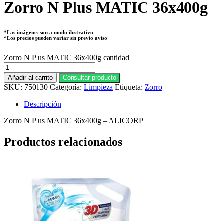
Zorro N Plus MATIC 36x400g
*Las imágenes son a modo ilustrativo
*Los precios pueden variar sin previo aviso
Zorro N Plus MATIC 36x400g cantidad
Añadir al carrito
Consultar producto
SKU:
750130
Categoría:
Limpieza
Etiqueta:
Zorro
Descripción
Zorro N Plus MATIC 36x400g – ALICORP
Productos relacionados