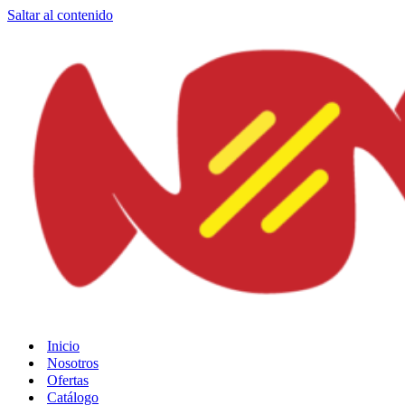
Saltar al contenido
Inicio
Nosotros
Ofertas
Catálogo