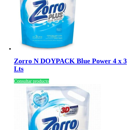
Zorro N DOYPACK Blue Power 4 x 3
Lts
Consultar producto