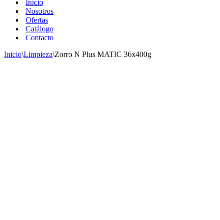
Inicio
Nosotros
Ofertas
Catálogo
Contacto
Inicio
\
Limpieza
\
Zorro N Plus MATIC 36x400g