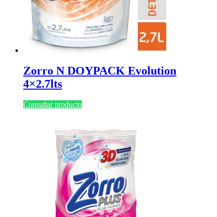
Zorro N DOYPACK Evolution
4×2.7lts
Consultar producto