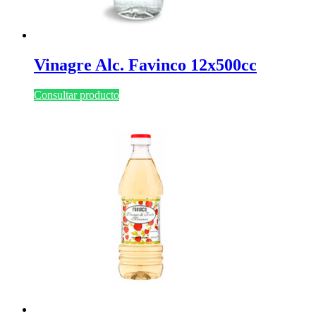
Vinagre Alc. Favinco 12x500cc
Consultar producto