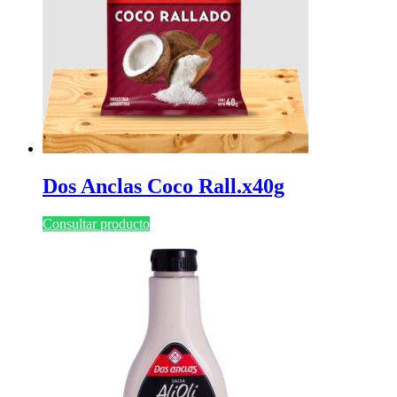
Dos Anclas Coco Rall.x40g
Consultar producto