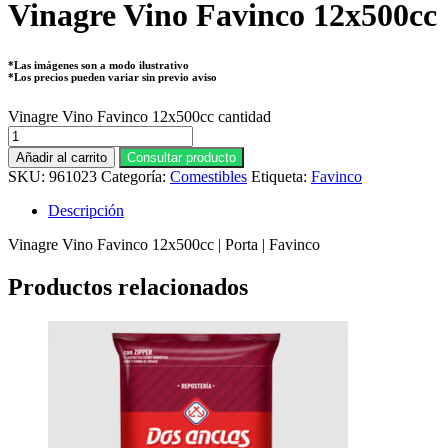
Vinagre Vino Favinco 12x500cc
*Las imágenes son a modo ilustrativo
*Los precios pueden variar sin previo aviso
Vinagre Vino Favinco 12x500cc cantidad
Añadir al carrito
Consultar producto
SKU:
961023
Categoría:
Comestibles
Etiqueta:
Favinco
Descripción
Vinagre Vino Favinco 12x500cc | Porta | Favinco
Productos relacionados