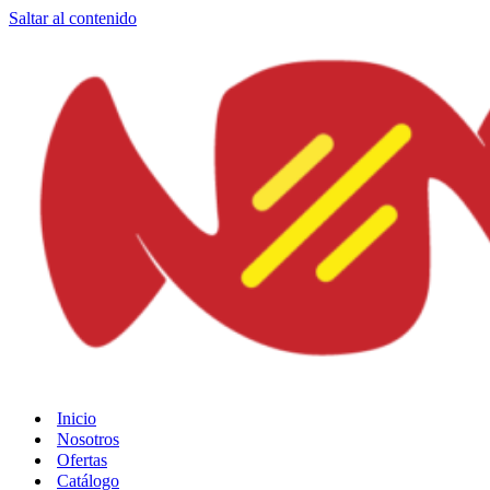
Saltar al contenido
Inicio
Nosotros
Ofertas
Catálogo