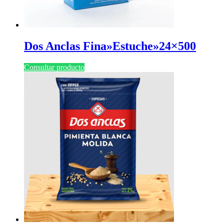
Dos Anclas Fina»Estuche»24×500
Consultar producto