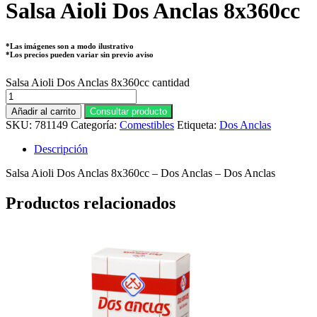
Salsa Aioli Dos Anclas 8x360cc
*Las imágenes son a modo ilustrativo
*Los precios pueden variar sin previo aviso
Salsa Aioli Dos Anclas 8x360cc cantidad
Añadir al carrito
Consultar producto
SKU:
781149
Categoría:
Comestibles
Etiqueta:
Dos Anclas
Descripción
Salsa Aioli Dos Anclas 8x360cc – Dos Anclas – Dos Anclas
Productos relacionados