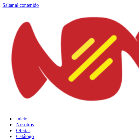
Saltar al contenido
Inicio
Nosotros
Ofertas
Catálogo