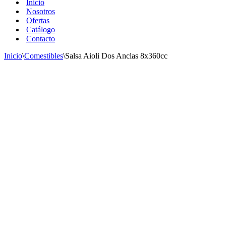
Inicio
Nosotros
Ofertas
Catálogo
Contacto
Inicio
\
Comestibles
\
Salsa Aioli Dos Anclas 8x360cc