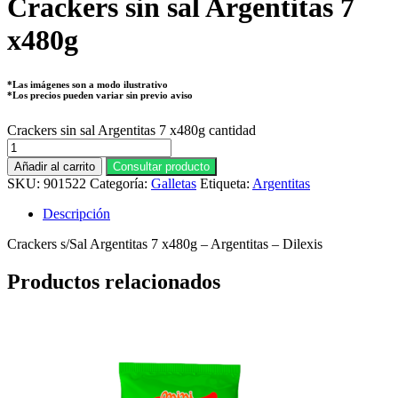
Crackers sin sal Argentitas 7
x480g
*Las imágenes son a modo ilustrativo
*Los precios pueden variar sin previo aviso
Crackers sin sal Argentitas 7 x480g cantidad
Añadir al carrito
Consultar producto
SKU:
901522
Categoría:
Galletas
Etiqueta:
Argentitas
Descripción
Crackers s/Sal Argentitas 7 x480g – Argentitas – Dilexis
Productos relacionados