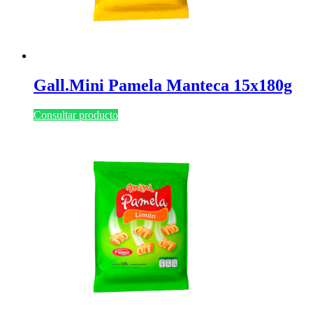
Gall.Mini Pamela Manteca 15x180g
Consultar producto