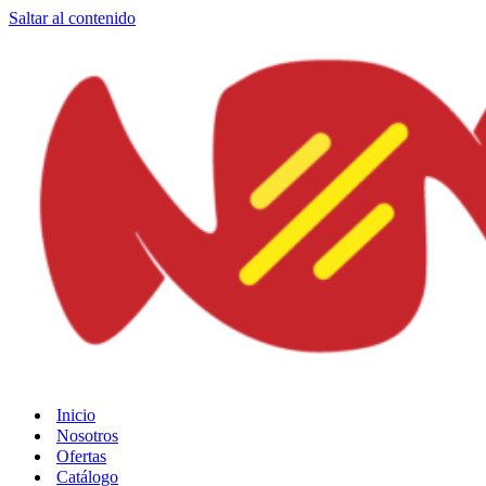
Saltar al contenido
Inicio
Nosotros
Ofertas
Catálogo