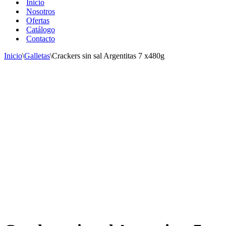
Inicio
Nosotros
Ofertas
Catálogo
Contacto
Inicio
\
Galletas
\
Crackers sin sal Argentitas 7 x480g