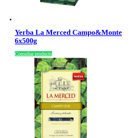
Yerba La Merced Campo&Monte
6x500g
Consultar producto