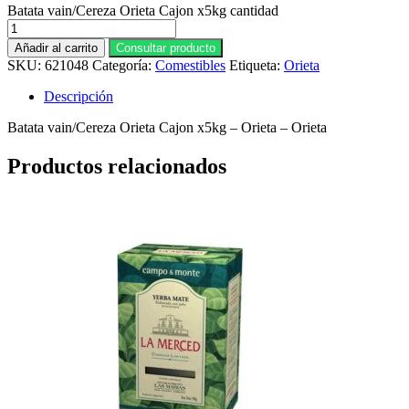
Batata vain/Cereza Orieta Cajon x5kg cantidad
Añadir al carrito
Consultar producto
SKU:
621048
Categoría:
Comestibles
Etiqueta:
Orieta
Descripción
Batata vain/Cereza Orieta Cajon x5kg – Orieta – Orieta
Productos relacionados