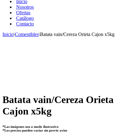
Inicio
Nosotros
Ofertas
Catálogo
Contacto
Inicio
\
Comestibles
\
Batata vain/Cereza Orieta Cajon x5kg
Batata vain/Cereza Orieta
Cajon x5kg
*Las imágenes son a modo ilustrativo
*Los precios pueden variar sin previo aviso