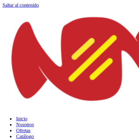
Saltar al contenido
Inicio
Nosotros
Ofertas
Catálogo